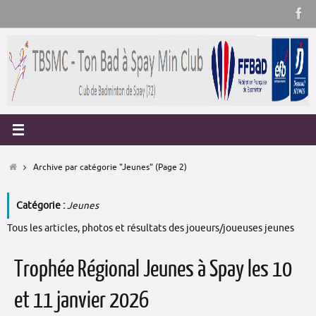
Passer
au
contenu
Accueil
Archive par catégorie "Jeunes"
(Page 2)
Catégorie :
Jeunes
Tous les articles, photos et résultats des joueurs/joueuses jeunes
Trophée Régional Jeunes à Spay les 10
et 11 janvier 2026