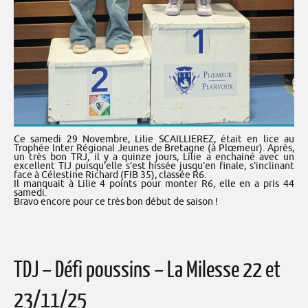
Ce samedi 29 Novembre, Lilie SCAILLIEREZ, était en lice au
Trophée Inter Régional Jeunes de Bretagne (à Plœmeur). Après,
un très bon TRJ, il y a quinze jours, Lilie a enchainé avec un
excellent TIJ puisqu’elle s’est hissée jusqu’en finale, s’inclinant
face à Célestine Richard (FIB 35), classée R6.
Il manquait à Lilie 4 points pour monter R6, elle en a pris 44
samedi.
Bravo encore pour ce très bon début de saison !
TDJ – Défi poussins – La Milesse 22 et
23/11/25