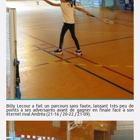
Billy Lecour a fait un parcours sans faute, laissant très peu de
points à ses adversaires avant de gagner en finale face à son
éternel rival Andréa (21-16 / 20-22 / 21-09).