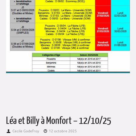
Léa et Billy à Monfort – 12/10/25
Cecile Godefroy
12 octobre 2025