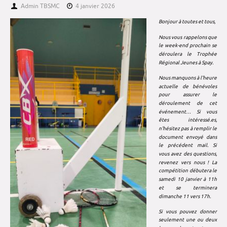
Admin TBSMC
4 janvier 2026
Bonjour à toutes et tous,
Nous vous rappelons que
le week-end prochain se
déroulera le Trophée
Régional Jeunes à Spay.
Nous manquons à l’heure
actuelle de bénévoles
pour assurer le
déroulement de cet
événement… Si vous
êtes intéressé.es,
n’hésitez pas à remplir le
document envoyé dans
le précédent mail. Si
vous avez des questions,
revenez vers nous ! La
compétition débutera le
samedi 10 janvier à 11h
et se terminera
dimanche 11 vers 17h.
Si vous pouvez donner
seulement une ou deux