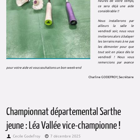
heures de votre temps,
ce sera déjà une aide
considérable !!
Nous installerons par
ailleurs la salle le
vendredi soir, nous vous
inviterons alors à balayer
les terrains mais à ne pas
les démonter pour que
tout soit en place dès le
vendredi ! Nous vous
remercions par avance
pour votre aide et vous souhaitons un bon week-end
Charline GODEFROY,
Secrétaire
Championnat départemental Sarthe
jeune : Léa Vallée vice-championne !
Cecile Godefroy
7 décembre 2025