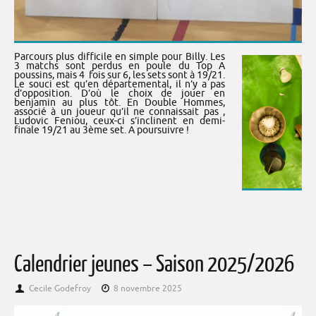
Parcours plus difficile en simple pour Billy. Les
3 matchs sont perdus en poule du Top A
poussins, mais 4 fois sur 6, les sets sont à 19/21.
Le souci est qu’en départemental, il n’y a pas
d’opposition. D’où le choix de jouer en
benjamin au plus tôt. En Double Hommes,
associé à un joueur qu’il ne connaissait pas ,
Ludovic Feniou, ceux-ci s’inclinent en demi-
finale 19/21 au 3ème set. A poursuivre !
Calendrier jeunes – Saison 2025/2026
Cecile Godefroy
8 novembre 2025