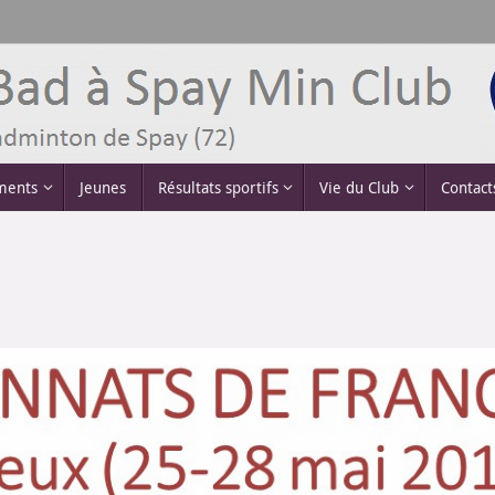
ements
Jeunes
Résultats sportifs
Vie du Club
Contact