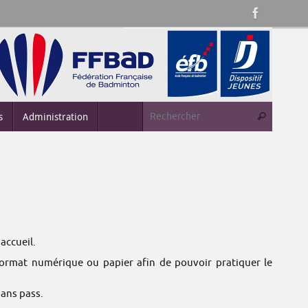
Recherc
s
Administration
Rechercher
accueil.
format numérique ou papier afin de pouvoir pratiquer le
sans pass.