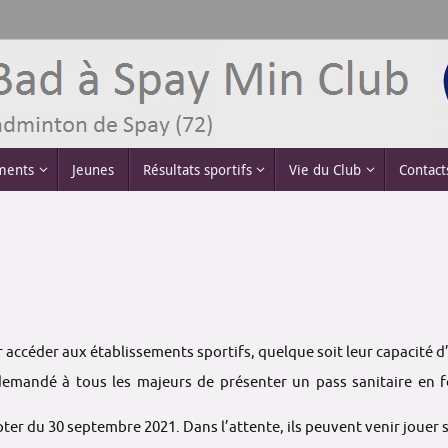
ements
Jeunes
Résultats sportifs
Vie du Club
Contact
r accéder aux établissements sportifs, quelque soit leur capacité d’
c demandé à tous les majeurs de présenter un pass sanitaire en 
pter du
30 septembre 2021
. Dans l’attente, ils peuvent venir jouer 